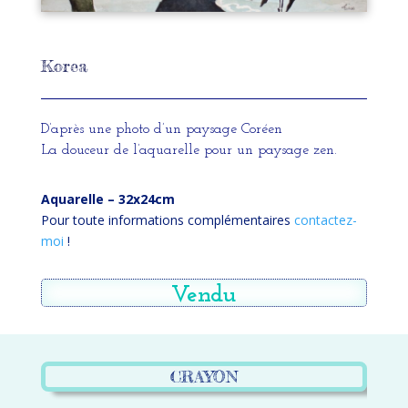
Korea
D’après une photo d’un paysage Coréen
La douceur de l’aquarelle pour un paysage zen.
Aquarelle – 32x24cm
Pour toute informations complémentaires
contactez-
moi
!
Vendu
CRAYON