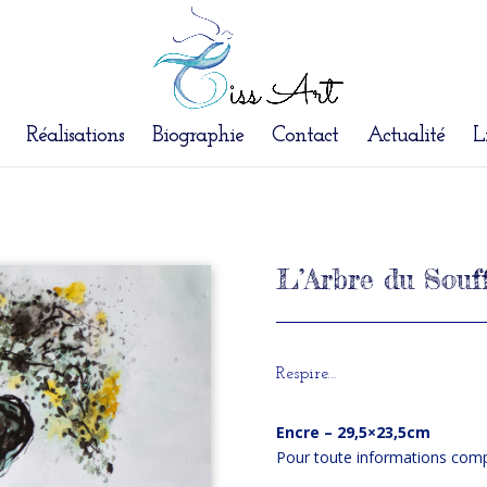
Réalisations
Biographie
Contact
Actualité
L
L’Arbre du Souf
Respire…
Encre – 29,5×23,5cm
Pour toute informations com