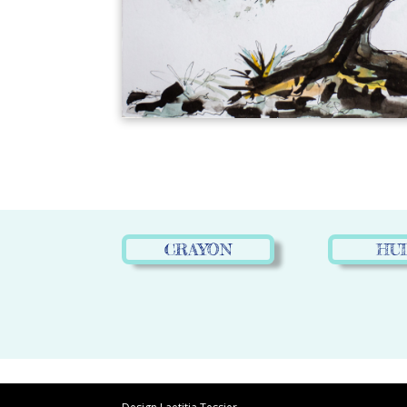
CRAYON
HU