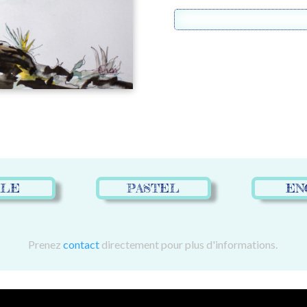
ILE
PASTEL
EN
Prenez
contact
directement pour plus d'informations.