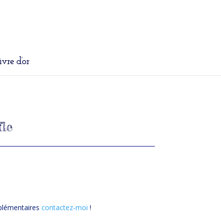
ivre d’or
fle
plémentaires
contactez-moi
!