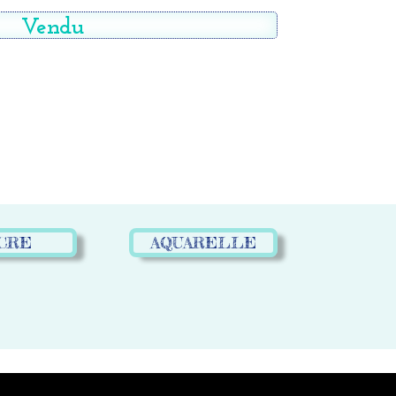
Vendu
CRE
AQUARELLE